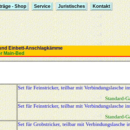
träge - Shop
Service
Juristisches
Kontakt
 und Einbett-Anschlagkämme
for Main-Bed
Set für Feinstricker, teilbar mit Verbindungslasche
Standard-Ga
Set für Feinstricker, teilbar mit Verbindungslasche
Standard-Ga
Set für Grobstricker, teilbar mit Verbindungslasche