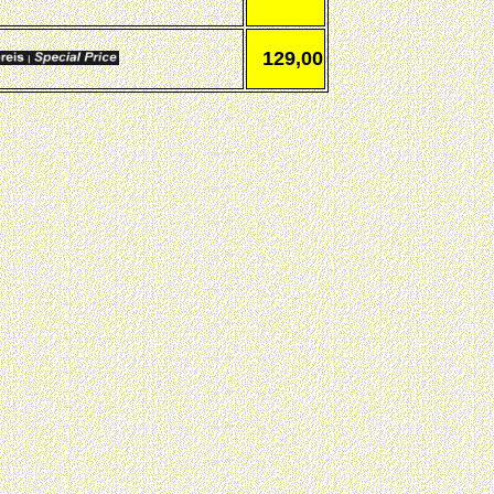
129,00